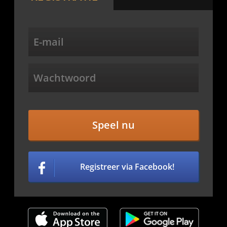
Speel nu
Registreer via Facebook!