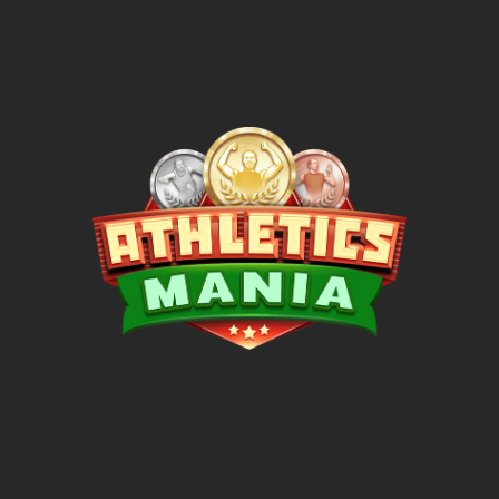
Kostenloses Online-Tennisspiel