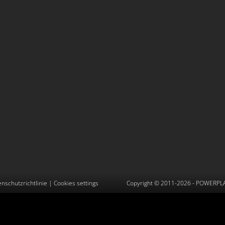
enschutzrichtlinie
|
Cookies settings
Copyright © 2011-2026 -
POWERPLAY