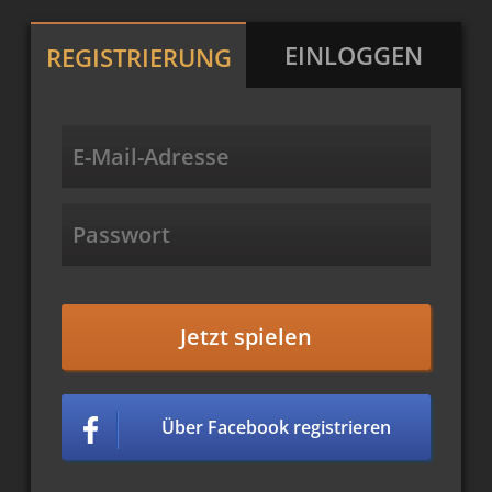
EINLOGGEN
REGISTRIERUNG
Jetzt spielen
Über Facebook registrieren