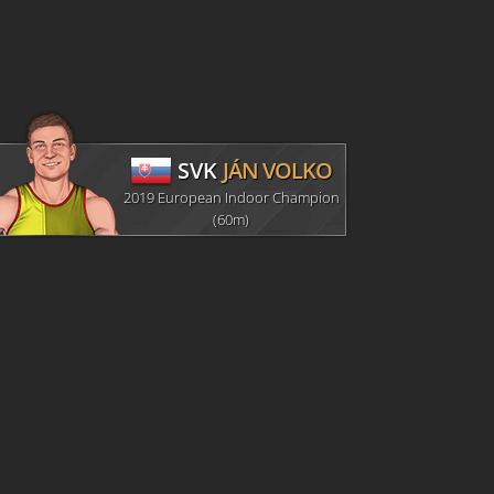
SVK
JÁN VOLKO
2019 European Indoor Champion
(60m)